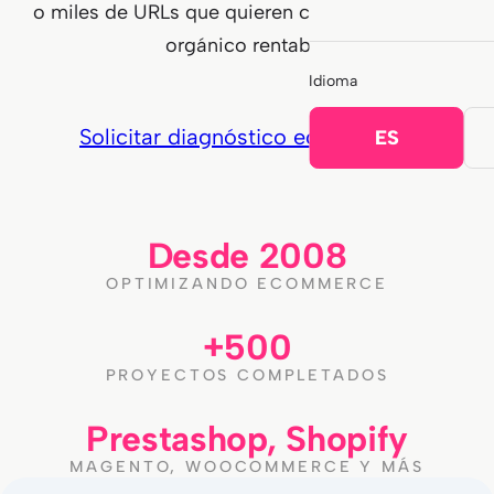
o miles de URLs que quieren construir un canal
orgánico rentable.
Idioma
Solicitar diagnóstico ecommerce
ES
Desde 2008
OPTIMIZANDO ECOMMERCE
+500
PROYECTOS COMPLETADOS
Prestashop, Shopify
MAGENTO, WOOCOMMERCE Y MÁS