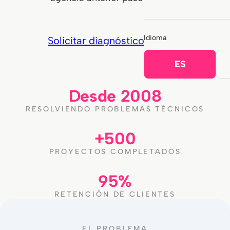
Idioma
Solicitar diagnóstico técnico
ES
Desde 2008
RESOLVIENDO PROBLEMAS TÉCNICOS
+500
PROYECTOS COMPLETADOS
95%
RETENCIÓN DE CLIENTES
EL PROBLEMA