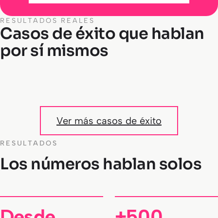
RESULTADOS REALES
Casos de éxito que hablan
por sí mismos
Posiciones top 10
CELO
Ver más casos de éxito
RESULTADOS
Los números hablan solos
Desde
+500