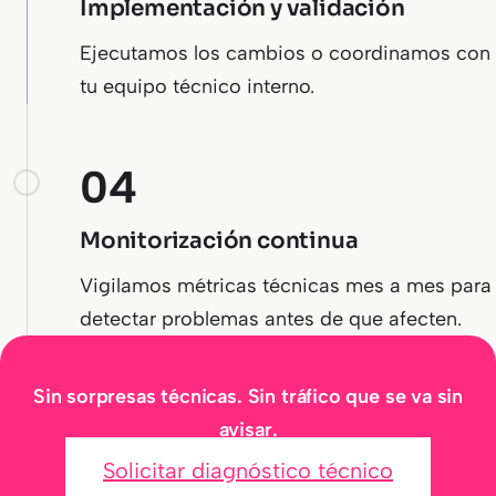
Implementación y validación
Ejecutamos los cambios o coordinamos con
tu equipo técnico interno.
04
Monitorización continua
Vigilamos métricas técnicas mes a mes para
detectar problemas antes de que afecten.
Sin sorpresas técnicas. Sin tráfico que se va sin
avisar.
Solicitar diagnóstico técnico