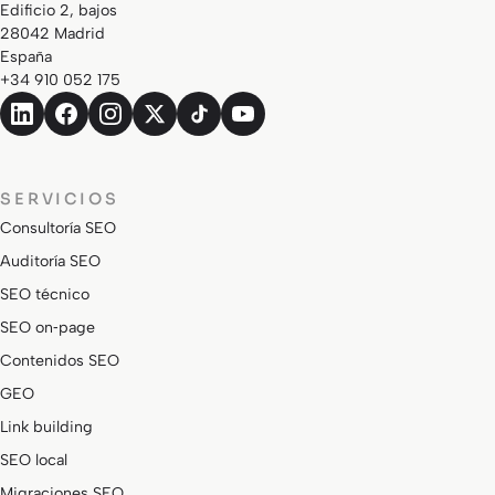
Edificio 2, bajos
28042 Madrid
España
+34 910 052 175
SERVICIOS
Consultoría SEO
Auditoría SEO
SEO técnico
SEO on‑page
Contenidos SEO
GEO
Link building
SEO local
Migraciones SEO