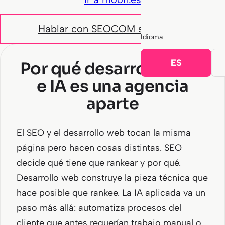
Hablar con SEOCOM sobre SEO
Idioma
ES
Por qué desarrollo web
e IA es una agencia
aparte
El SEO y el desarrollo web tocan la misma
página pero hacen cosas distintas. SEO
decide qué tiene que rankear y por qué.
Desarrollo web construye la pieza técnica que
hace posible que rankee. La IA aplicada va un
paso más allá: automatiza procesos del
cliente que antes requerían trabajo manual o