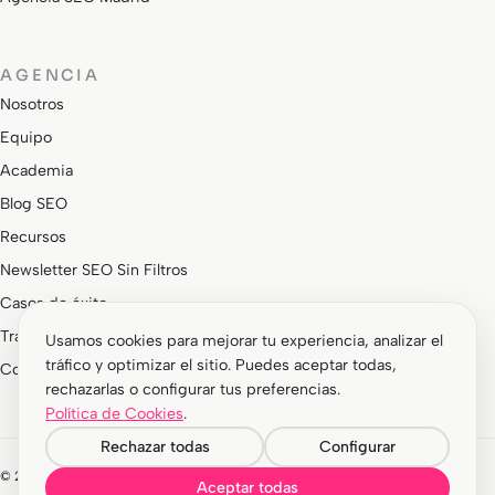
AGENCIA
Nosotros
Equipo
Academia
Blog SEO
Recursos
Newsletter SEO Sin Filtros
Casos de éxito
Trabaja con nosotros
Usamos cookies para mejorar tu experiencia, analizar el
tráfico y optimizar el sitio. Puedes aceptar todas,
Contacto
rechazarlas o configurar tus preferencias.
Política de Cookies
.
Rechazar todas
Configurar
© 2026 Agencia Interactiva EA Barcelona S.L. Todos los derechos reservados.
Aceptar todas