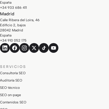
España
+34 933 686 411
Madrid
Calle Ribera del Loira, 46
Edificio 2, bajos
28042 Madrid
España
+34 910 052 175
SERVICIOS
Consultoría SEO
Auditoría SEO
SEO técnico
SEO on‑page
Contenidos SEO