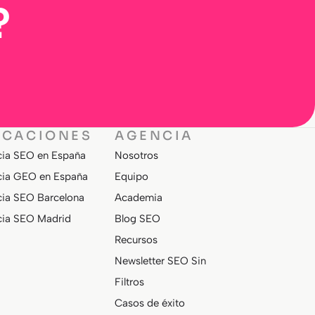
?
ICACIONES
AGENCIA
ia SEO en España
Nosotros
ia GEO en España
Equipo
ia SEO Barcelona
Academia
ia SEO Madrid
Blog SEO
Recursos
Newsletter SEO Sin
Filtros
Casos de éxito