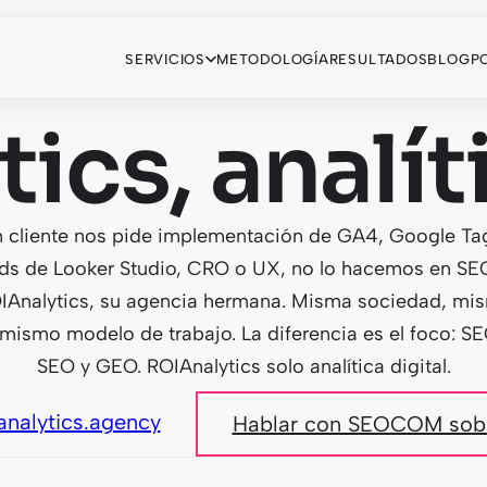
SERVICIOS
METODOLOGÍA
RESULTADOS
BLOG
P
ics, analíti
 cliente nos pide implementación de GA4, Google Ta
ds de Looker Studio, CRO o UX, no lo hacemos en S
OIAnalytics, su agencia hermana. Misma sociedad, mi
 mismo modelo de trabajo. La diferencia es el foco: 
SEO y GEO. ROIAnalytics solo analítica digital.
ianalytics.agency
Hablar con SEOCOM sob