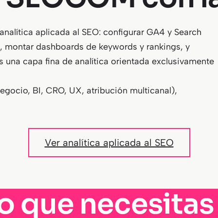
alítica aplicada al SEO: configurar GA4 y Search
, montar dashboards de keywords y rankings, y
Es una capa fina de analítica orientada exclusivamente
negocio, BI, CRO, UX, atribución multicanal),
Ver analítica aplicada al SEO
o que necesitas