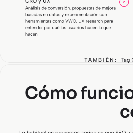
CRO y UX
Análisis de conversión, propuestas de mejora
basadas en datos y experimentación con
herramientas como VWO. UX research para
entender por qué los usuarios hacen lo que
hacen.
TAMBIÉN:
Tag 
Cómo funcion
c
Lo habitual en proyectos serios es que SEO y a