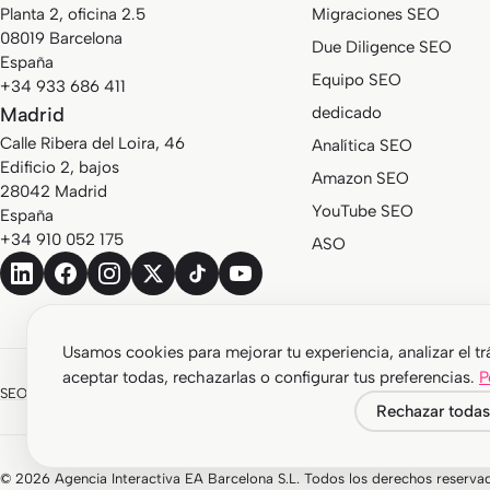
Planta 2, oficina 2.5
Migraciones SEO
08019 Barcelona
Due Diligence SEO
España
Equipo SEO
+34 933 686 411
Madrid
dedicado
Calle Ribera del Loira, 46
Analítica SEO
Edificio 2, bajos
Amazon SEO
28042 Madrid
YouTube SEO
España
+34 910 052 175
ASO
Usamos cookies para mejorar tu experiencia, analizar el trá
aceptar todas, rechazarlas o configurar tus preferencias.
P
SEOCOM forma parte de un grupo de marcas especializadas:
SEMStudio · 
Rechazar todas
© 2026 Agencia Interactiva EA Barcelona S.L. Todos los derechos reserva