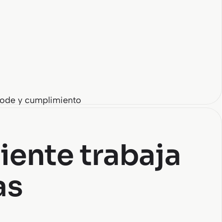
ode y cumplimiento
iente trabaja
as