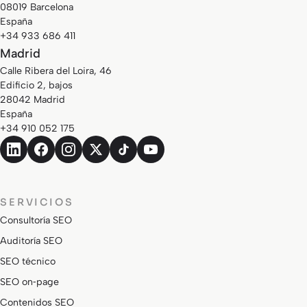
08019 Barcelona
España
+34 933 686 411
Madrid
Calle Ribera del Loira, 46
Edificio 2, bajos
28042 Madrid
España
+34 910 052 175
SERVICIOS
Consultoría SEO
Auditoría SEO
SEO técnico
SEO on‑page
Contenidos SEO