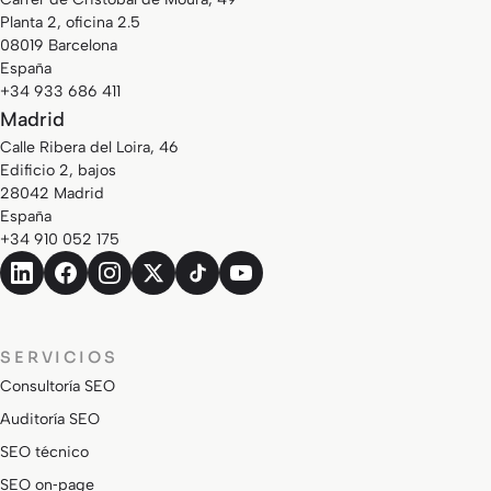
Planta 2, oficina 2.5
08019 Barcelona
España
+34 933 686 411
Madrid
Calle Ribera del Loira, 46
Edificio 2, bajos
28042 Madrid
España
+34 910 052 175
SERVICIOS
Consultoría SEO
Auditoría SEO
SEO técnico
SEO on‑page