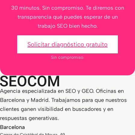
30 minutos. Sin compromiso. Te diremos con
transparencia qué puedes esperar de un
trabajo SEO bien hecho.
Solicitar diagnóstico gratuito
Sin compromiso.
Agencia especializada en SEO y GEO. Oficinas en
Barcelona y Madrid. Trabajamos para que nuestros
clientes ganen visibilidad en buscadores y en
respuestas generativas.
Barcelona
Carrer de Cristóbal de Moura, 49