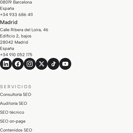
08019 Barcelona
España
+34 933 686 411
Madrid
Calle Ribera del Loira, 46
Edificio 2, bajos
28042 Madrid
España
+34 910 052 175
SERVICIOS
Consultoría SEO
Auditoría SEO
SEO técnico
SEO on‑page
Contenidos SEO