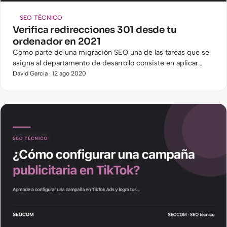
SEO TÉCNICO
Verifica redirecciones 301 desde tu
ordenador en 2021
Como parte de una migración SEO una de las tareas que se
asigna al departamento de desarrollo consiste en aplicar
redirecciones.
David Garcia · 12 ago 2020