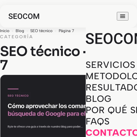
Inicio
›
Blog
›
SEO técnico
›
Página 7
CATEGORÍA
SEO técnico · Página
7
SERVICIOS
METODOLO
RESULTAD
BLOG
POR QUÉ 
FAQS
CONTACT