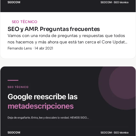
SEO TÉCNICO
SEO y AMP. Preguntas frecuentes
Vamos con una ronda de preguntas y respuestas que todos
nos hacemos y más ahora que está tan cerca el Core Update
de mayo.
Fernando Lens · 14 abr 2021