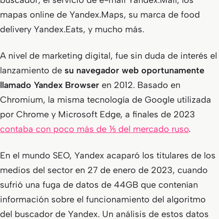
buscador, el servicio de e-mail
Yandex.Mail
, los
mapas online de
Yandex.Maps
, su marca de food
delivery
Yandex.Eats
, y mucho más.
A nivel de marketing digital, fue sin duda de interés el
lanzamiento de
su navegador web oportunamente
llamado Yandex Browser
en 2012. Basado en
Chromium, la misma tecnología de Google utilizada
por Chrome y Microsoft Edge, a finales de 2023
contaba con poco más de ⅕ del mercado ruso
.
En el mundo SEO, Yandex acaparó los titulares de los
medios del sector en 27 de enero de 2023, cuando
sufrió una fuga de datos de 44GB que contenían
información sobre el funcionamiento del algoritmo
del buscador de Yandex. Un análisis de estos datos