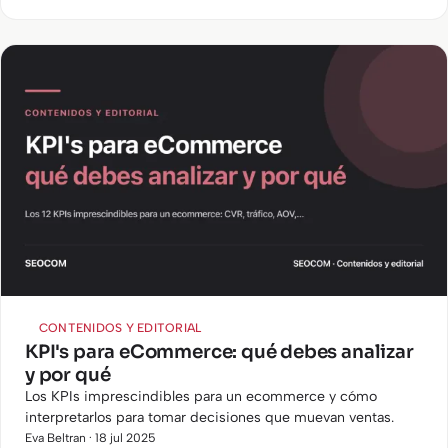
mediante…
CONTENIDOS Y EDITORIAL
KPI's para eCommerce: qué debes analizar
y por qué
Los KPIs imprescindibles para un ecommerce y cómo
interpretarlos para tomar decisiones que muevan ventas.
Eva Beltran · 18 jul 2025