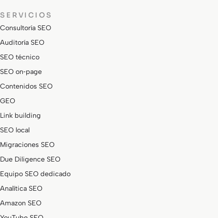
SERVICIOS
Consultoría SEO
Auditoría SEO
SEO técnico
SEO on‑page
Contenidos SEO
GEO
Link building
SEO local
Migraciones SEO
Due Diligence SEO
Equipo SEO dedicado
Analítica SEO
Amazon SEO
YouTube SEO