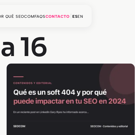
OR QUÉ SEOCOM
FAQS
CONTACTO
ES
EN
a 16