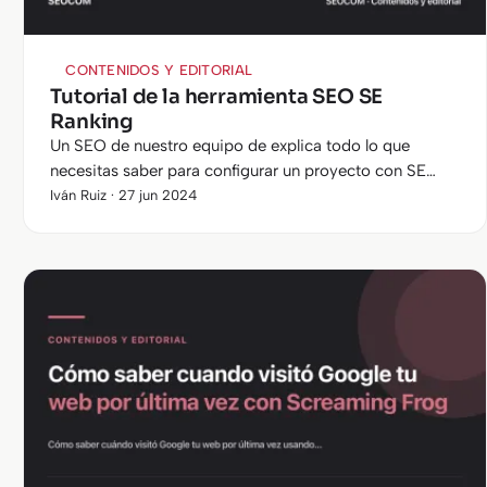
CONTENIDOS Y EDITORIAL
Tutorial de la herramienta SEO SE
Ranking
Un SEO de nuestro equipo de explica todo lo que
necesitas saber para configurar un proyecto con SE
Ranking:
Iván Ruiz · 27 jun 2024