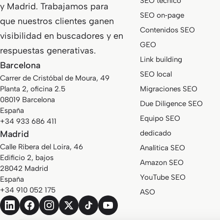
SEO técnico
y Madrid. Trabajamos para
SEO on‑page
que nuestros clientes ganen
Contenidos SEO
visibilidad en buscadores y en
GEO
respuestas generativas.
Link building
Barcelona
SEO local
Carrer de Cristóbal de Moura, 49
Planta 2, oficina 2.5
Migraciones SEO
08019 Barcelona
Due Diligence SEO
España
Equipo SEO
+34 933 686 411
Madrid
dedicado
Calle Ribera del Loira, 46
Analítica SEO
Edificio 2, bajos
Amazon SEO
28042 Madrid
YouTube SEO
España
+34 910 052 175
ASO