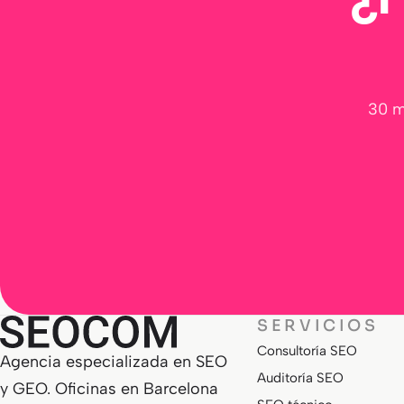
30 m
SERVICIOS
Consultoría SEO
Agencia especializada en SEO
Auditoría SEO
y GEO. Oficinas en Barcelona