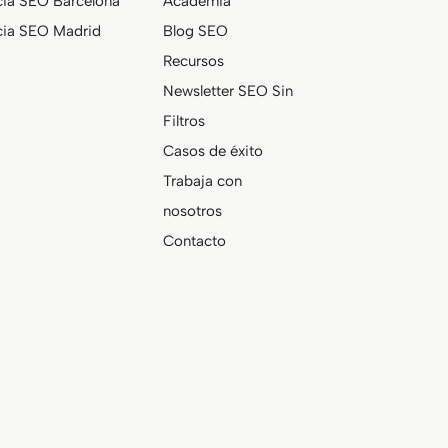
ia SEO Barcelona
Academia
ia SEO Madrid
Blog SEO
Recursos
Newsletter SEO Sin
Filtros
Casos de éxito
Trabaja con
nosotros
Contacto