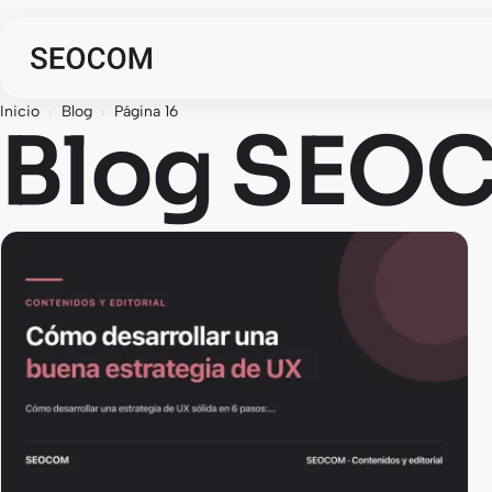
Inicio
›
Blog
›
Página 16
Blog SEOC