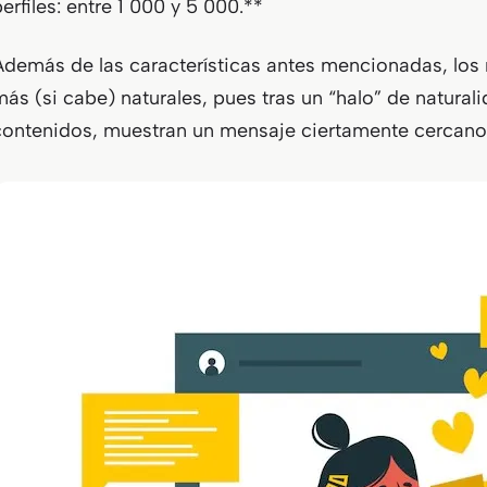
erfiles: entre 1 000 y 5 000.**
Además de las características antes mencionadas, los 
más (si cabe) naturales, pues tras un “halo” de naturali
contenidos, muestran un mensaje ciertamente cercano 