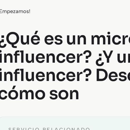
¡Empezamos!
¿Qué es un mic
influencer? ¿Y 
influencer? De
cómo son
SERVICIO RELACIONADO