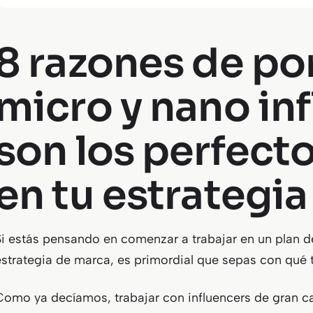
8 razones de po
micro y nano in
son los perfecto
en tu estrategia
Si estás pensando en comenzar a trabajar en un plan de
estrategia de marca, es primordial que sepas con qué ti
Como ya decíamos, trabajar con influencers de gran ca