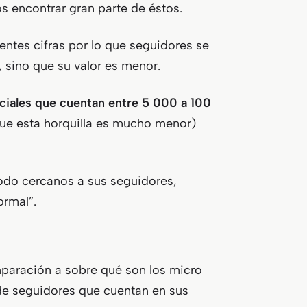
 encontrar gran parte de éstos.
entes cifras por lo que seguidores se
, sino que su valor es menor.
ociales que cuentan entre 5 000 a 100
ue esta horquilla es mucho menor)
todo cercanos a sus seguidores,
ormal”.
omparación a sobre qué son los micro
 de seguidores que cuentan en sus