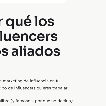
r qué los
fluencers
s aliados
 marketing de influencia en tu
po de influencers quieres trabajar.
libre (y famosos, por qué no decirlo)