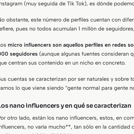
Instagram (muy seguida de Tik Tok), es dónde podemos
No obstante, este número de perfiles cuentan con difer
refiere, pues no todos acumulan 1 millón de seguidores
Los
micro influencers son aquellos perfiles en redes s
000 seguidores
(aunque algunas fuentes consideran q
que centran sus contenido en un nicho en concreto.
Sus cuentas se caracterizan por ser naturales y sobre 
vamos lo que viene siendo “gente normal para gente n
Los nano influencers y en qué se caracterizan
Por otro lado, están los nano influencers, estos, en c
influencers, no varía mucho**, tan sólo en la cantidad