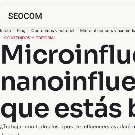
Inicio
›
Blog
›
Contenidos y editorial
›
Microinfluencers y nanoinfl
CONTENIDOS Y EDITORIAL
Microinflu
nanoinflue
que estás
¿Trabajar con todos los tipos de influencers ayudará 