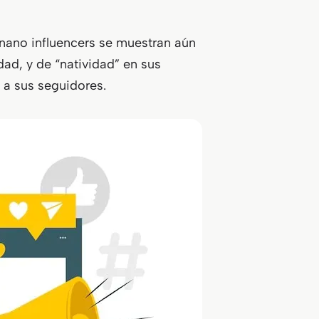
nano influencers se muestran aún
dad, y de “natividad” en sus
a sus seguidores.