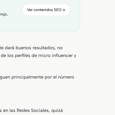
Ver contenidos SEO
ings,
o te dará buenos resultados, no
de los perfiles de micro influencer y
inguen principalmente por el número
 en las Redes Sociales, quizá