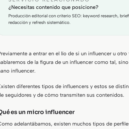
¿Necesitas contenido que posicione?
Producción editorial con criterio SEO: keyword research, brief
redacción y refresh sistemático.
Previamente a entrar en el lío de si un influencer u otr
hablaremos de la figura de un influencer como tal, sino 
nano influencer.
Existen diferentes tipos de influencers y estos se dist
de seguidores y de cómo transmiten sus contenidos.
Qué es un micro influencer
Como adelantábamos, existen muchos tipos de perfiles