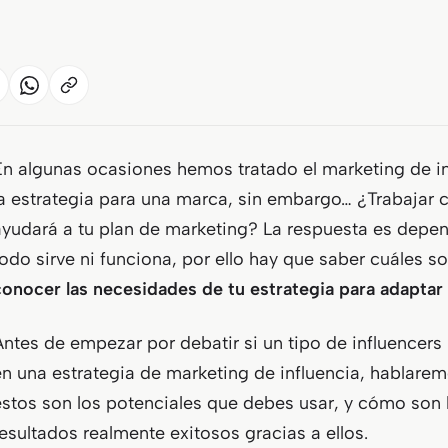
En algunas ocasiones hemos tratado el marketing de in
la estrategia para una marca, sin embargo… ¿Trabajar c
ayudará a tu plan de marketing? La respuesta es depen
todo sirve ni funciona, por ello hay que saber cuáles so
conocer las necesidades de tu estrategia para adaptar e
Antes de empezar por debatir si un tipo de influencers
en una estrategia de marketing de influencia, hablare
éstos son los potenciales que debes usar, y cómo son 
resultados realmente exitosos gracias a ellos.