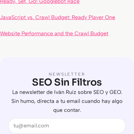
Ready, Set, Go! Googlebot Race
JavaScript vs. Crawl Budget: Ready Player One
Website Performance and the Crawl Budget
NEWSLETTER
SEO Sin Filtros
La newsletter de Iván Ruiz sobre SEO y GEO.
Sin humo, directa a tu email cuando hay algo
que contar.
Email