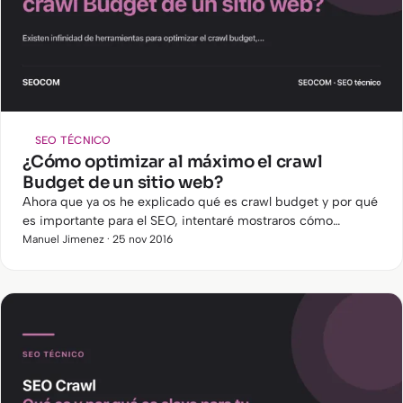
SEO TÉCNICO
¿Cómo optimizar al máximo el crawl
Budget de un sitio web?
Ahora que ya os he explicado qué es crawl budget y por qué
es importante para el SEO, intentaré mostraros cómo
podemos optimizarlo.
Manuel Jimenez · 25 nov 2016