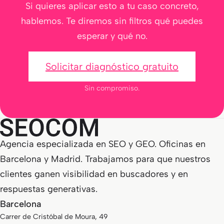
Si quieres aplicar esto a tu caso concreto,
hablemos. Te diremos sin filtros qué puedes
esperar y qué no.
Solicitar diagnóstico gratuito
Sin compromiso.
Agencia especializada en SEO y GEO. Oficinas en
Barcelona y Madrid. Trabajamos para que nuestros
clientes ganen visibilidad en buscadores y en
respuestas generativas.
Barcelona
Carrer de Cristóbal de Moura, 49