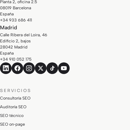
Planta 2, oficina 2.5
08019 Barcelona
España
+34 933 686 411
Madrid
Calle Ribera del Loira, 46
Edificio 2, bajos
28042 Madrid
España
+34 910 052 175
SERVICIOS
Consultoría SEO
Auditoría SEO
SEO técnico
SEO on‑page