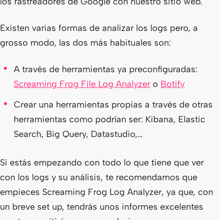
los rastreadores de Google con nuestro sitio web.
Existen varias formas de analizar los logs pero, a
grosso modo, las dos más habituales son:
A través de herramientas ya preconfiguradas:
Screaming Frog File Log Analyzer
o
Botify
Crear una herramientas propias a través de otras
herramientas como podrían ser: Kibana, Elastic
Search, Big Query, Datastudio,…
Si estás empezando con todo lo que tiene que ver
con los logs y su análisis, te recomendamos que
empieces Screaming Frog Log Analyzer, ya que, con
un breve set up, tendrás unos informes excelentes