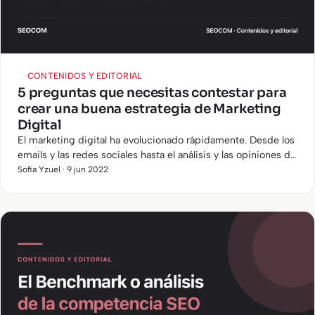
CONTENIDOS Y EDITORIAL
5 preguntas que necesitas contestar para
crear una buena estrategia de Marketing
Digital
El marketing digital ha evolucionado rápidamente. Desde los
emails y las redes sociales hasta el análisis y las opiniones de
los clientes, el marketing digital ofrece mas…
Sofia Yzuel · 9 jun 2022