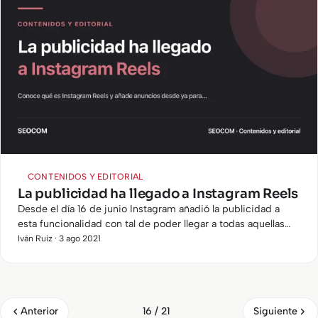
CONTENIDOS Y EDITORIAL
La publicidad ha llegado a Instagram Reels
Desde el día 16 de junio Instagram añadió la publicidad a
esta funcionalidad con tal de poder llegar a todas aquellas
personas que aún no están utilizando este nuevo formato
Iván Ruiz · 3 ago 2021
de…
Anterior
Siguiente
16 / 21