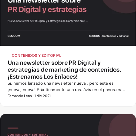
CONTENIDOS Y EDITORIAL
Una newsletter sobre PR Digital y
estrategias de marketing de contenidos.
¡Estrenamos Los Enlaces!
Sí, hemos lanzado una newsletter nueva , pero esta es
¡nueva, nueva! Prácticamente una rara ávis en el panorama
de las newsletter en español.
Fernando Lens · 1 dic 2021