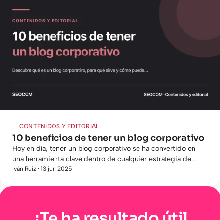
CONTENIDOS Y EDITORIAL
10 beneficios de tener un blog corporativo
Hoy en día, tener un blog corporativo se ha convertido en
una herramienta clave dentro de cualquier estrategia de
marketing digital. Ya no se trata solo de publicar contenido,…
Iván Ruiz · 13 jun 2025
¿Te ha resultado útil