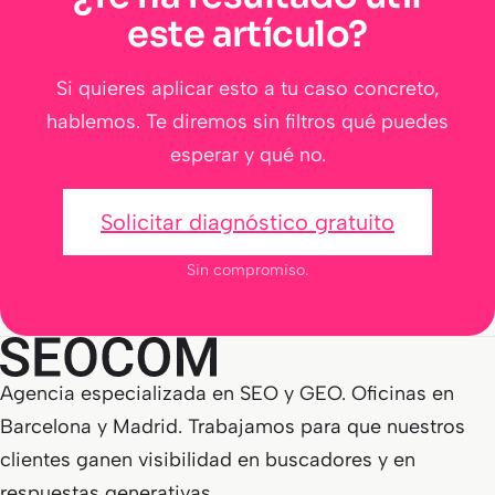
este artículo?
Si quieres aplicar esto a tu caso concreto,
hablemos. Te diremos sin filtros qué puedes
esperar y qué no.
Solicitar diagnóstico gratuito
Sin compromiso.
Agencia especializada en SEO y GEO. Oficinas en
Barcelona y Madrid. Trabajamos para que nuestros
clientes ganen visibilidad en buscadores y en
respuestas generativas.