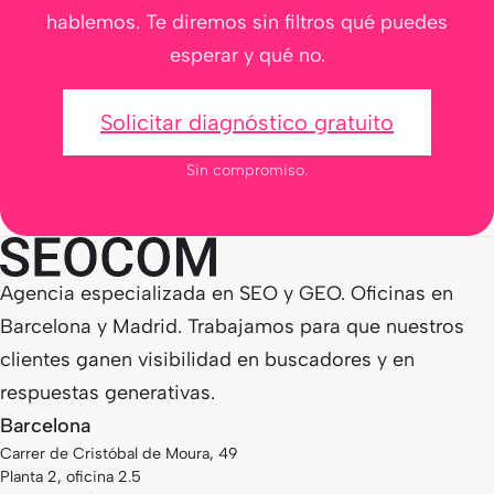
hablemos. Te diremos sin filtros qué puedes
esperar y qué no.
Solicitar diagnóstico gratuito
Sin compromiso.
Agencia especializada en SEO y GEO. Oficinas en
Barcelona y Madrid. Trabajamos para que nuestros
clientes ganen visibilidad en buscadores y en
respuestas generativas.
Barcelona
Carrer de Cristóbal de Moura, 49
Planta 2, oficina 2.5