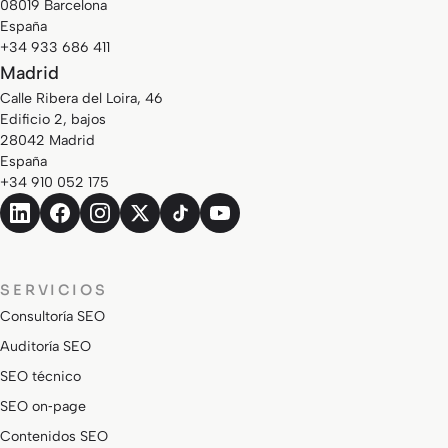
08019 Barcelona
España
+34 933 686 411
Madrid
Calle Ribera del Loira, 46
Edificio 2, bajos
28042 Madrid
España
+34 910 052 175
SERVICIOS
Consultoría SEO
Auditoría SEO
SEO técnico
SEO on‑page
Contenidos SEO