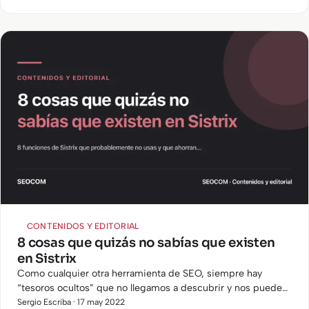
CONTENIDOS Y EDITORIAL
8 cosas que quizás no sabías que existen
en Sistrix
Como cualquier otra herramienta de SEO, siempre hay
“tesoros ocultos” que no llegamos a descubrir y nos pueden
facilitar el trabajo en muchas ocasiones, así como
Sergio Escriba · 17 may 2022