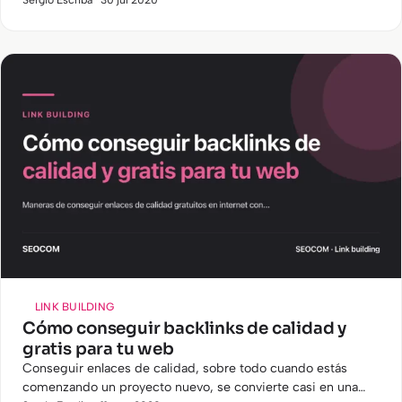
escenarios en los que nos encontremos.
LINK BUILDING
Cómo conseguir backlinks de calidad y
gratis para tu web
Conseguir enlaces de calidad, sobre todo cuando estás
comenzando un proyecto nuevo, se convierte casi en una