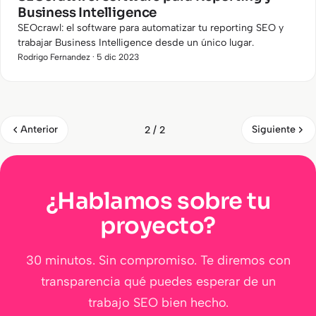
Business Intelligence
SEOcrawl: el software para automatizar tu reporting SEO y
trabajar Business Intelligence desde un único lugar.
Rodrigo Fernandez · 5 dic 2023
Anterior
Siguiente
2 / 2
¿Hablamos sobre tu
proyecto?
30 minutos. Sin compromiso. Te diremos con
transparencia qué puedes esperar de un
trabajo SEO bien hecho.