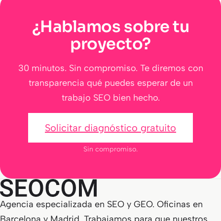
¿Hablamos sobre tu
proyecto?
30 minutos. Sin compromiso. Te diremos con
transparencia qué puedes esperar de un
trabajo SEO bien hecho.
Solicitar diagnóstico gratuito
Sin compromiso.
Agencia especializada en SEO y GEO. Oficinas en
Barcelona y Madrid. Trabajamos para que nuestros