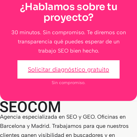
¿Hablamos sobre tu
proyecto?
30 minutos. Sin compromiso. Te diremos con
transparencia qué puedes esperar de un
trabajo SEO bien hecho.
Solicitar diagnóstico gratuito
Sin compromiso.
Agencia especializada en SEO y GEO. Oficinas en
Barcelona y Madrid. Trabajamos para que nuestros
clientes ganen visibilidad en buscadores y en