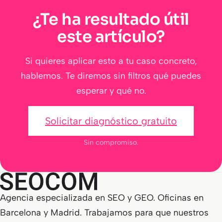
¿Te ha resultado útil
este artículo?
Si quieres aplicar esto a tu caso concreto,
hablemos. Te diremos sin filtros qué puedes
esperar y qué no.
Solicitar diagnóstico gratuito
Sin compromiso.
Agencia especializada en SEO y GEO. Oficinas en
Barcelona y Madrid. Trabajamos para que nuestros