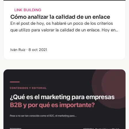
LINK BUILDING
Cómo analizar la calidad de un enlace
En el post de hoy, os hablaré un poco de los criterios
que utilizo para valorar la calidad de un enlace. Hoy en
día tenemos que ser más cautelosos y exigentes que
nunca a la hora…
Iván Ruiz · 8 oct 2021