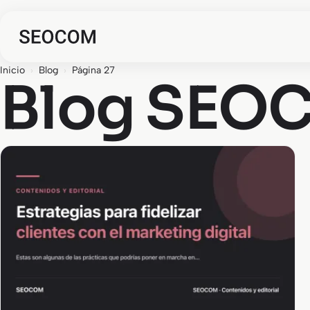
Inicio
›
Blog
›
Página 27
Blog SEOC