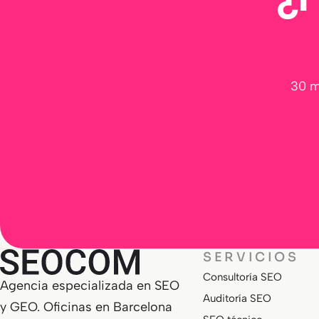
30 m
SERVICIOS
Consultoría SEO
Agencia especializada en SEO
Auditoría SEO
y GEO. Oficinas en Barcelona