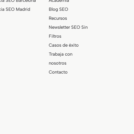
ia SEO Barcelona
Academia
ia SEO Madrid
Blog SEO
Recursos
Newsletter SEO Sin
Filtros
Casos de éxito
Trabaja con
nosotros
Contacto