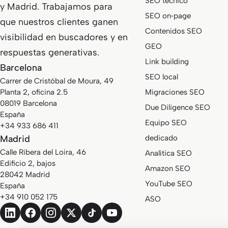
SEO técnico
y Madrid. Trabajamos para
SEO on‑page
que nuestros clientes ganen
Contenidos SEO
visibilidad en buscadores y en
GEO
respuestas generativas.
Link building
Barcelona
SEO local
Carrer de Cristóbal de Moura, 49
Planta 2, oficina 2.5
Migraciones SEO
08019 Barcelona
Due Diligence SEO
España
Equipo SEO
+34 933 686 411
Madrid
dedicado
Calle Ribera del Loira, 46
Analítica SEO
Edificio 2, bajos
Amazon SEO
28042 Madrid
YouTube SEO
España
+34 910 052 175
ASO