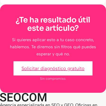
hashtags?
¿Te ha resultado útil
este artículo?
Si quieres aplicar esto a tu caso concreto,
hablemos. Te diremos sin filtros qué puedes
esperar y qué no.
Solicitar diagnóstico gratuito
Sin compromiso.
Agencia especializada en SEO y GEO. Oficinas en