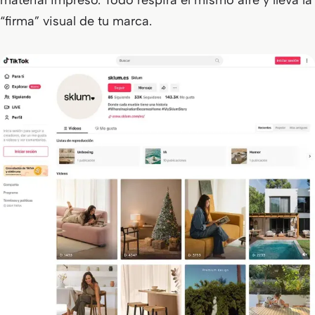
material impreso. Todo respira el mismo aire y lleva la
“firma” visual de tu marca.